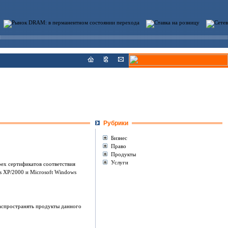
Рубрики
Бизнес
Право
Продукты
Услуги
ех сертификатов соответствия
ws XP/2000 и Microsoft Windows
распространять продукты данного