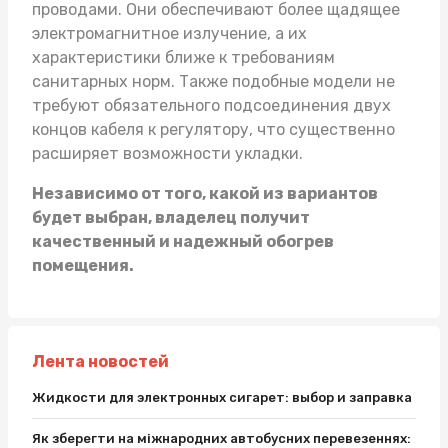
проводами. Они обеспечивают более щадящее
электромагнитное излучение, а их
характеристики ближе к требованиям
санитарных норм. Также подобные модели не
требуют обязательного подсоединения двух
концов кабеля к регулятору, что существенно
расширяет возможности укладки.
Независимо от того, какой из вариантов
будет выбран, владелец получит
качественный и надежный обогрев
помещения.
Лента новостей
Жидкости для электронных сигарет: выбор и заправка
Як зберегти на міжнародних автобусних перевезеннях: