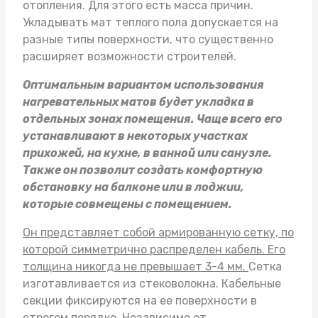
отопления. Для этого есть масса причин.
Укладывать
мат теплого пола
допускается на
разные типы поверхности, что существенно
расширяет возможности строителей.
Оптимальным вариантом использования
нагревательных матов будет укладка в
отдельных зонах помещения. Чаще всего его
устанавливают в некоторых участках
прихожей, на кухне, в ванной или санузле.
Также он позволит создать комфортную
обстановку на балконе или в лоджии,
которые совмещены с помещением.
Он представляет собой армированную сетку, по
которой симметрично распределен кабель. Его
толщина никогда не превышает 3-4 мм.
Сетка
изготавливается из стековолокна. Кабельные
секции фиксируются на ее поверхности в
строгом порядке. Независимо от