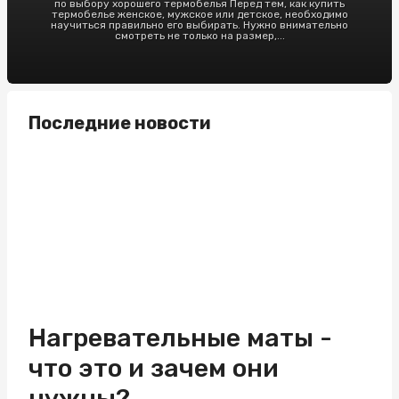
по выбору хорошего термобелья Перед тем, как купить
термобелье женское, мужское или детское, необходимо
научиться правильно его выбирать. Нужно внимательно
смотреть не только на размер,...
Последние новости
Нагревательные маты -
что это и зачем они
нужны?