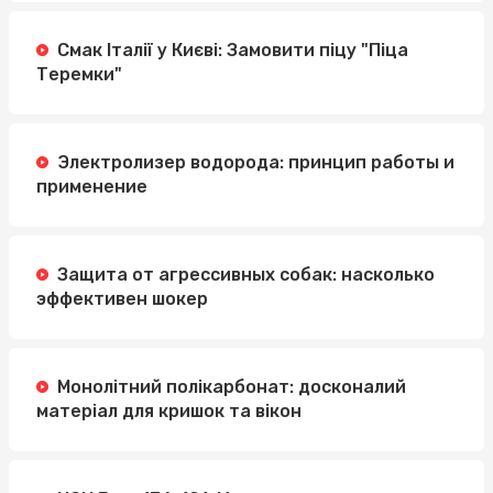
Смак Італії у Києві: Замовити піцу "Піца
Теремки"
Электролизер водорода: принцип работы и
применение
Защита от агрессивных собак: насколько
эффективен шокер
Монолітний полікарбонат: досконалий
матеріал для кришок та вікон