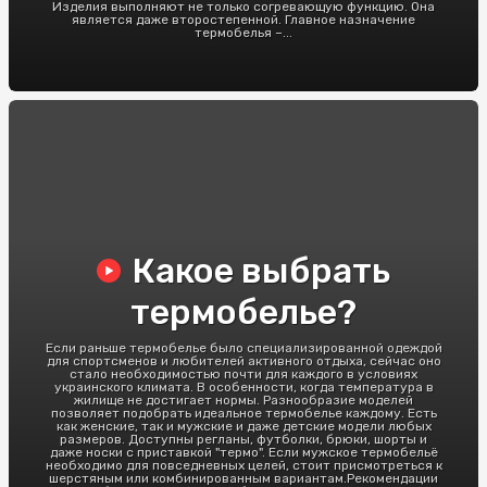
Изделия выполняют не только согревающую функцию. Она
является даже второстепенной. Главное назначение
термобелья –...
Какое выбрать
термобелье?
Если раньше термобелье было специализированной одеждой
для спортсменов и любителей активного отдыха, сейчас оно
стало необходимостью почти для каждого в условиях
украинского климата. В особенности, когда температура в
жилище не достигает нормы. Разнообразие моделей
позволяет подобрать идеальное термобелье каждому. Есть
как женские, так и мужские и даже детские модели любых
размеров. Доступны регланы, футболки, брюки, шорты и
даже носки с приставкой "термо". Если мужское термобельё
необходимо для повседневных целей, стоит присмотреться к
шерстяным или комбинированным вариантам.Рекомендации