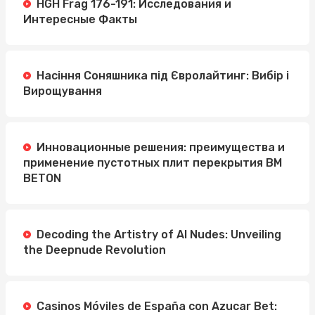
HGH Frag 176-191: Исследования и
Интересные Факты
Насіння Соняшника під Євролайтинг: Вибір і
Вирощування
Инновационные решения: преимущества и
применение пустотных плит перекрытия BM
BETON
Decoding the Artistry of AI Nudes: Unveiling
the Deepnude Revolution
Casinos Móviles de España con Azucar Bet: