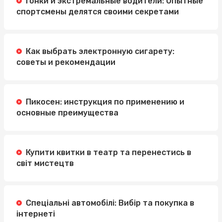
Гонки и экстремальные водители: Опытные
спортсмены делятся своими секретами
Как выбрать электронную сигарету:
советы и рекомендации
Пикосен: инструкция по применению и
основные преимущества
Купити квитки в театр та перенестись в
світ мистецтв
Спеціальні автомобілі: Вибір та покупка в
інтернеті