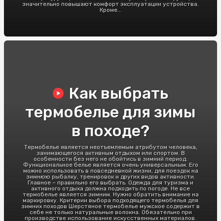
значительно повышают комфорт эксплуатации устройства.
Кроме...
Как выбрать
термобелье для зимы
в походе?
Термобелье является неотъемлемым атрибутом человека,
занимающегося активным отдыхом или спортом. В
особенности без него не обойтись в зимний период.
Функциональное белье является очень универсальным. Его
можно использовать в повседневной жизни, для поездок на
зимнюю рыбалку, тренировок и других видов активности.
Главное – правильно его выбрать. Одежда для туризма и
активного отдыха должна подходить по погоде. Не все
термобелье является зимним. Нужно обратить внимание на
маркировку. Критерии выбора подходящего термобелья для
зимних походов Шерстяное термобелье мужское содержит в
себе не только натуральные волокна. Обязательно при
производстве использование искусственных материалов.