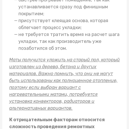
устанавливается сразу под финишным
покрытием;
присутствует клеящая основа, которая
облегчает процесс укладки;
не требуется тратить время на расчет шага
укладки, так как производитель уже
позаботился об этом.
Маты получится уложить на старый пол, который
изготовлен из дерева, бетона и других
материалов. Важно помнить, что они не могут
быть использованы как полноценное отопление,
поэтому если выбран вариант с
нагревательными матами, потребуется
установка конвекторов, радиаторов и
альтернативных вариантов.
К отрицательным факторам относится
сложность проведения ремонтных