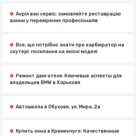
Акріл ван сервіс: замовляйте реставрацію
ванни у перевірених професіоналів
Все, що потрібно знати про карбюратор на
скутері: посилання на якісні моделі
Ремонт двигателя: Ключевые аспекты для
владельцев BMW в Харькове
Автошкола в Обухове, ул. Мира, 2а
Купить окна в Кременчуге: Качественные