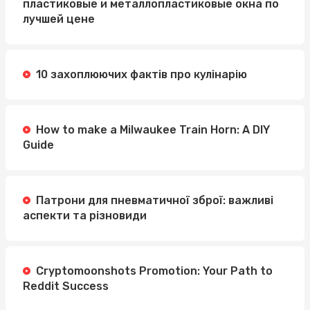
пластиковые и металлопластиковые окна по
лучшей цене
10 захоплюючих фактів про кулінарію
How to make a Milwaukee Train Horn: A DIY
Guide
Патрони для пневматичної зброї: важливі
аспекти та різновиди
Cryptomoonshots Promotion: Your Path to
Reddit Success