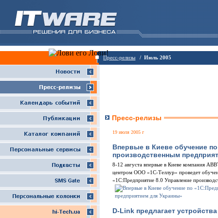
Пресс-релизы
/ Июль 2005
Пресс-релизы
19 июля 2005 г
Впервые в Киеве обучение по
производственным предприят
8-12 августа впервые в Киеве компания AB
центром ООО «1С-Теллур» проведет обуче
«1С:Предприятие 8.0 Управление производ
D-Link предлагает устройств