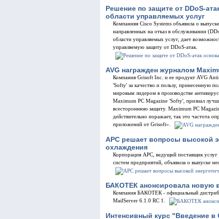
Решение по защите от DDoS-атак
области управляемых услуг
Компанияя Cisco Systems объявила о выпуск
направленных на отказ в обслуживании (DDo
области управляемых услуг, дает возможнос
управляемую защиту от DDoS-атак.
AVG награжден журналом Maximu
Компания Grisoft Inc. и ее продукт AVG An
'Softy' за качество и пользу, принесенную п
мировым лидером в производстве антивиру
Maximum PC Magazine 'Softy', признал лучш
всестороннюю защиту. Maximum PC Magazine
действительно поражает, так это частота о
приложений от Grisoft».
APC решает вопросы высокой э
охлаждения
Корпорация АРС, ведущий поставщик услуг
систем предприятий, объявила о выпуске не
БАКОТЕК анонсировала новую вер
Компания БАКОТЕК - официальный дистрибью
MailServer 6.1.0 RC 1.
Интенсивный курс "Введение в 