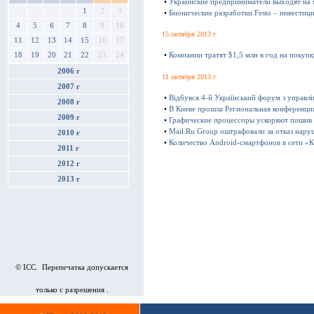
•
Украинские предприниматели выходят на
1
2
3
•
Бионические разработки Festo – инвестиц
4
5
6
7
8
9
10
15 октября 2013 г
11
12
13
14
15
16
17
18
19
20
21
22
23
24
•
Компании тратят $1,5 млн в год на покуп
2006 г
11 октября 2013 г
2007 г
•
Відбувся 4-й Український форум з управл
2008 г
•
В Киеве прошла Региональная конференц
2009 г
•
Графические процессоры ускоряют пошив
•
Mail.Ru Group оштрафовали за отказ нару
2010 г
•
Количество Android-смартфонов в сети «К
2011 г
2012 г
2013 г
© ICC. Перепечатка допускается
только с разрешения .