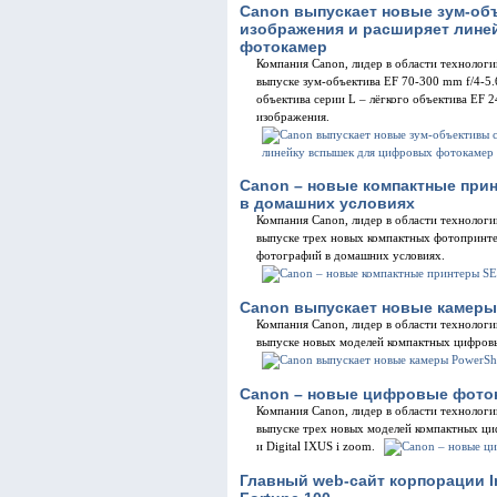
Canon выпускает новые зум-об
изображения и расширяет лине
фотокамер
Компания Canon, лидер в области технолог
выпуске зум-объектива EF 70-300 mm f/4-5
объектива серии L – лёгкого объектива EF 
изображения.
Canon – новые компактные при
в домашних условиях
Компания Canon, лидер в области технолог
выпуске трех новых компактных фотопринт
фотографий в домашних условиях.
Canon выпускает новые камеры 
Компания Canon, лидер в области технолог
выпуске новых моделей компактных цифров
Canon – новые цифровые фото
Компания Canon, лидер в области технолог
выпуске трех новых моделей компактных циф
и Digital IXUS i zoom.
Главный web-сайт корпорации In