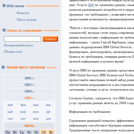
эффективного использования инфраструктур
ими. Услуги
IBM
по хранению данных, оказ
RSS-лента
помогая удовлетворять потребности в скоро
Новости
принципа «по требованию», позволяют им з
предоставляя возможность сконцентрировать
Пресс-релизы
"Работа с постоянно увеличивающимся напл
Поиск по компаниям
сложностей, которые стоят перед современн
нашим технологиям «информации по требов
информации, - сказал Сергей Варбанов, уп
Расширенный поиск
данных подразделения IBM Global Services
Обзоры сети
формировать, интегрировать, анализироват
бизнеса по требованию, повышая ценность И
нужной информации в нужное время".
Архив пресс-релизов
Услуги IBM по хранению данных представл
IBM Global Services, IBM Systems and Techn
2002 г
предоставить заказчикам полный набор реше
обеспечению непрерывности и восстановлен
2003 г
системами, сетевые услуги, техническую п
2004 г
2005 г
Согласно Gartner, ожидается, что IBM будет
услуг хранения данных вплоть до 2008 года
янв
фев
мар
апр
май
июн
июл
авг
Информация по требованию
сен
окт
ноя
дек
Стремление компаний повысить эффективнос
июль
информации способствует быстрым изменен
Традиционные чисто аппаратные подходы на
Пн
Вт
Ср
Чт
Пт
Сб
Вс