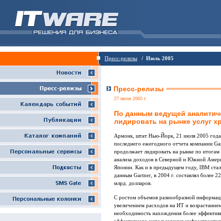
Пресс-релизы
/ Июль 2005
Пресс-релизы
27 июля 2005 г
По данным ведущей аналитич
лидировать на рынке услуг х
Армонк, штат Нью-Йорк, 21 июля 2005 года
последнего ежегодного отчета компании Ga
продолжает лидировать на рынке по итогам 
анализа доходов в Северной и Южной Амер
Японии. Как и в предыдущем году, IBM стал
данным Gartner, в 2004 г. составлял более 2
млрд. долларов.
С ростом объемов разнообразной информац
увеличением расходов на ИТ и возрастанием
необходимость нахождения более эффектив