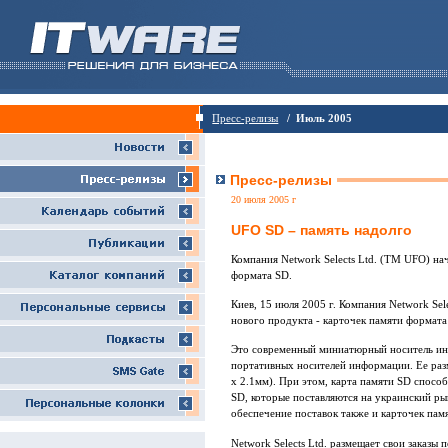
Пресс-релизы
/ Июль 2005
Пресс-релизы
20 июля 2005 г
UFO SD – память надолго
Компания Network Selects Ltd. (ТМ UFO) на
формата SD.
Киев, 15 июля 2005 г. Компания Network Sel
нового продукта - карточек памяти формата
Это современный миниатюрный носитель инф
портативных носителей информации. Ее раз
х 2.1мм). При этом, карта памяти SD спос
SD, которые поставляются на украинский р
обеспечение поставок также и карточек пам
Network Selects Ltd. размещает свои заказы