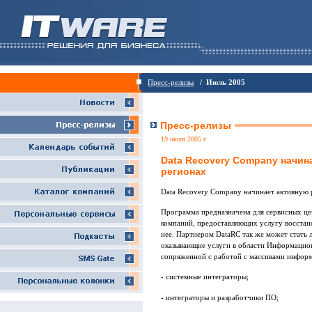
Пресс-релизы
/ Июль 2005
Пресс-релизы
19 июля 2005 г
Data Recovery Company начин
регионах
Data Recovery Company начинает активную 
Программа предназначена для сервисных це
компаний, предоставляющих услугу восстан
нее. Партнером DataRC так же может стать 
оказывающие услуги в области Информацион
сопряженной с работой с массивами информ
- системные интеграторы;
- интеграторы и разработчики ПО;