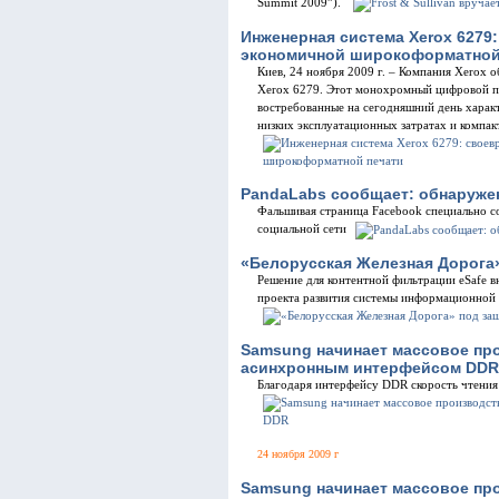
Summit 2009”).
Инженерная система Xerox 6279
экономичной широкоформатной
Киев, 24 ноября 2009 г. – Компания Xerox
Xerox 6279. Этот монохромный цифровой пр
востребованные на сегодняшний день характ
низких эксплуатационных затратах и компак
PandaLabs сообщает: обнаруж
Фальшивая страница Facebook специально с
социальной сети
«Белорусская Железная Дорога»
Решение для контентной фильтрации eSafe 
проекта развития системы информационной
Samsung начинает массовое пр
асинхронным интерфейсом DDR
Благодаря интерфейсу DDR скорость чтени
24 ноября 2009 г
Samsung начинает массовое пр