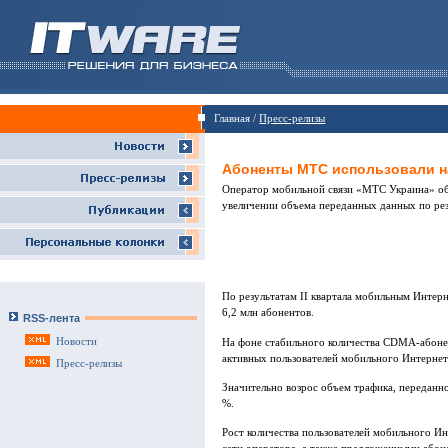
Главная /
Пресс-релизы
Абоненты МТС использовали н
Оператор мобильной связи «МТС Украина» объ
увеличении объема переданных данных по рез
По результатам II квартала мобильным Инте
6,2 млн абонентов.
RSS-лента
Новости
На фоне стабильного количества CDMA-абонен
активных пользователей мобильного Интернет
Пресс-релизы
Значительно возрос объем трафика, переданн
%.
Рост количества пользователей мобильного Ин