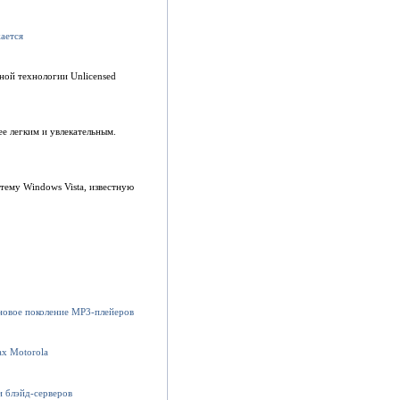
ной технологии Unlicensed
е легким и увлекательным.
ему Windows Vista, известную