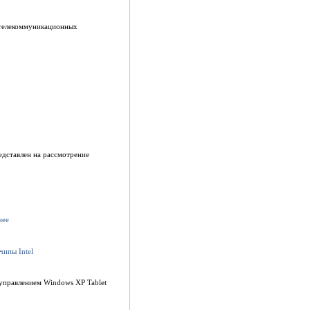
 телекоммуникационных
едставлен на рассмотрение
управлением Windows XP Tablet