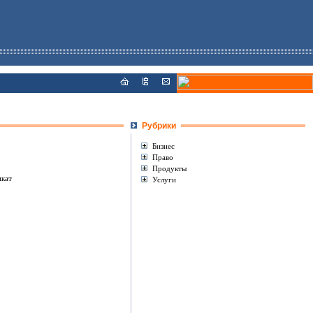
Рубрики
Бизнес
Право
Продукты
икат
Услуги