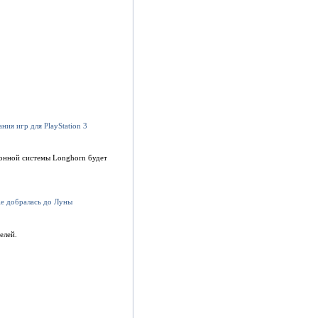
онной системы Longhorn будет
елей.