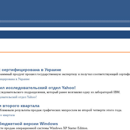
t сертифицирована в Украине
раммный продукт прошел государственную экспертизу и получил соответствующий сертиф
ил исследовательский отдел Yahoo!
следовательского подразделения, который ранее возглавлял одну из лабораторий IBM.
и второго квартала
публиковали результаты продаж графических михросхем во второй четверти этого года.
 бюджетной версии Windows
сте продаж операционной системы Windows XP Starter Edition.