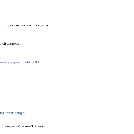
 – от рукописных заметок и фото
нной системы.
нных через кабельные ТВ-сети.