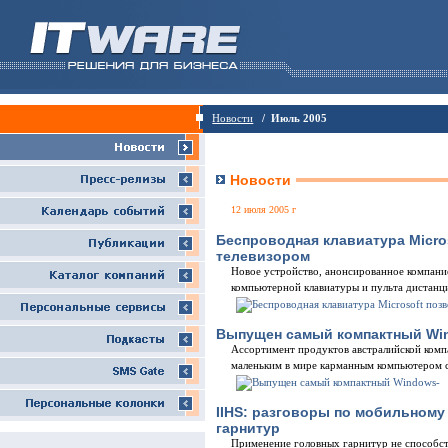
Новости
/ Июль 2005
Новости
12 июля 2005 г
Беспроводная клавиатура Micro
телевизором
Новое устройство, анонсированное компани
компьютерной клавиатуры и пульта дистанц
Выпущен самый компактный Wi
Ассортимент продуктов австралийской комп
маленьким в мире карманным компьютером 
IIHS: разговоры по мобильному
гарнитур
Применение головных гарнитур не способст