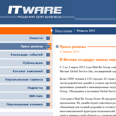
Пресс-релизы
/ Февраль 2013
Пресс-релизы
27 февраля 2013 г
В Москве создадут новые сер
С 1 по 3 марта 2013 года Mail.Ru Group сов
Москве Global Service Jam, посвященный сер
Более 2000 человек в 110 городах 45 стран 
часов разработать дизайн и создать прото
креативных решений и инновационных подхо
Group. Объединять участников Global Servic
«Сегодня в Mail.Ru Group более 40 продукт
приложения. Их дизайн играет ключевую рол
обновления или полный редизайн в соответс
многомиллионной аудитории пользователей. 
опыт и знания в этой области и с удовольств