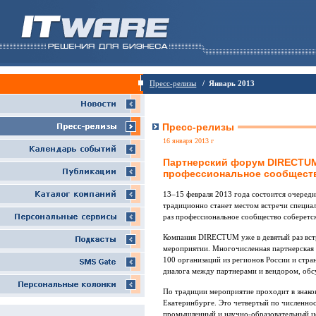
Пресс-релизы
/ Январь 2013
Пресс-релизы
16 января 2013 г
Партнерский форум DIRECTUM
профессиональное сообщест
13–15 февраля 2013 года состоится очере
традиционно станет местом встречи специал
раз профессиональное сообщество соберется
Компания DIRECTUM уже в девятый раз вст
мероприятии. Многочисленная партнерская с
100 организаций из регионов России и стр
диалога между партнерами и вендором, обс
По традиции мероприятие проходит в знаков
Екатеринбурге. Это четвертый по численнос
промышленный и научно-образовательный це