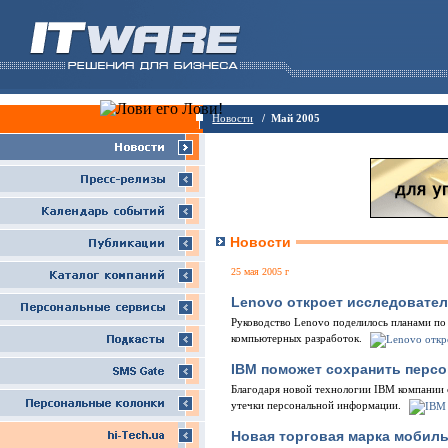
Новости
/ Май 2005
Новости
25 мая 2005 г
Lenovo откроет исследовател
Руководство Lenovo поделилось планами по
компьютерных разработок.
IBM поможет cохранить персо
Благодаря новой технологии IBM компании 
утечки персональной информации.
Новая торговая марка мобиль