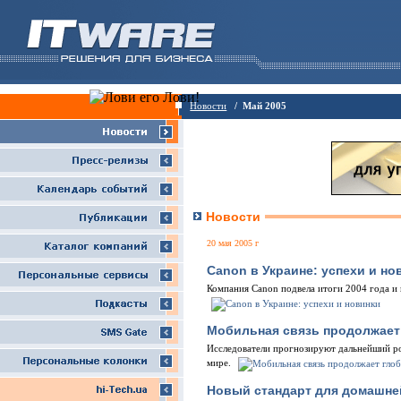
Новости
/ Май 2005
Новости
20 мая 2005 г
Canon в Украине: успехи и но
Компания Canon подвела итоги 2004 года и 
Мобильная связь продолжает
Исследователи прогнозируют дальнейший рос
мире.
Новый стандарт для домашне