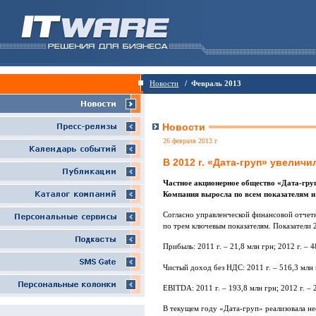
Новости
/ Февраль 2013
Новости
26 февраля 2013 г
В 2012 г. «Дата-груп» увелич
Частное акционерное общество «Дата-груп
Компания выросла по всем показателям и 
Согласно управленческой финансовой отчетн
по трем ключевым показателям. Показатели 
Прибыль: 2011 г. – 21,8 млн грн; 2012 г. – 4
Чистый доход без НДС: 2011 г. – 516,3 млн г
EBITDA: 2011 г. – 193,8 млн грн; 2012 г. – 
В текущем году «Дата-груп» реализовала н