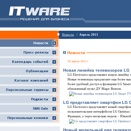
Новости
/ Апрель 2013
Новости
30 апреля 2013 г
Новая линейка телевизоров LG 
LG Electronics представляет новую линейку
Новые телевизоры предлагают еще более выс
более удобный доступ к функциям LG Smart
обновленный пульт ДУ Magic Remote.
LG представляет смартфон LG O
LG Electronics представляет новый смартф
пользовательским интерфейсом LG Optimus 3
Франции, а через несколько недель – Южно
Новый модельный ряд телевизо