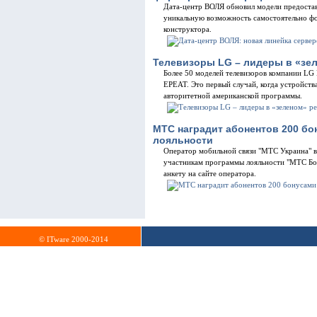
Дата-центр ВОЛЯ обновил модели предостав
уникальную возможность самостоятельно ф
конструктора.
Телевизоры LG – лидеры в «зе
Более 50 моделей телевизоров компании LG E
ЕРЕАТ. Это первый случай, когда устройств
авторитетной американской программы.
МТС наградит абонентов 200 бо
лояльности
Оператор мобильной связи "МТС Украина" в 
участникам программы лояльности "МТС Бо
анкету на сайте оператора.
© ITware 2000-2014