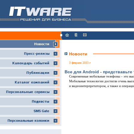
Новости
3 февраля 2013 г
Все для Android - предствавьте
Современные мобильные телефоны – это выс
Мобильные технологии достигли очень высо
и видеоинтерпретатором, а также и операц