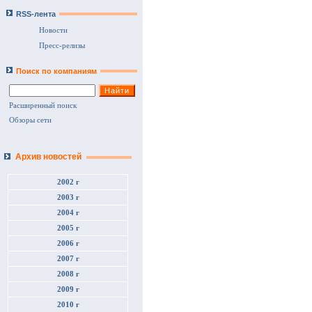
RSS-лента
Новости
Пресс-релизы
Поиск по компаниям
Расширенный поиск
Обзоры сети
Архив новостей
2002 г
2003 г
2004 г
2005 г
2006 г
2007 г
2008 г
2009 г
2010 г