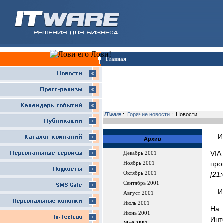
Главная
ITware
:.
Горячие новости
:. Новости
И
Архив
VI
Декабрь 2001
про
Ноябрь 2001
Октябрь 2001
[21
Сентябрь 2001
И
Август 2001
Июль 2001
На 
Июнь 2001
Ин
Май 2001