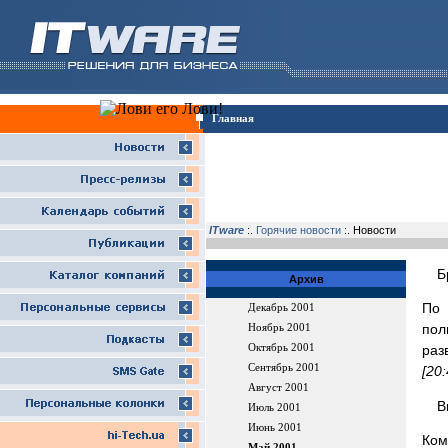
Главная
ITware
:.
Горячие новости
:. Новости
Б
Архив
По 
Декабрь 2001
по
Ноябрь 2001
Октябрь 2001
раз
Сентябрь 2001
[20
Август 2001
В
Июль 2001
Июнь 2001
Ком
Май 2001