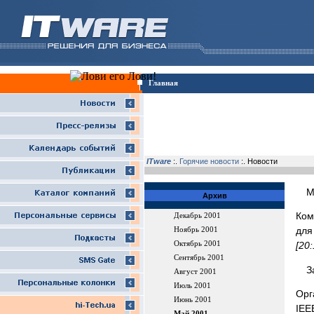
Главная
ITware
:.
Горячие новости
:. Новости
M
Архив
Ком
Декабрь 2001
для
Ноябрь 2001
Октябрь 2001
[20
Сентябрь 2001
З
Август 2001
Июль 2001
Орг
Июнь 2001
IEE
Май 2001