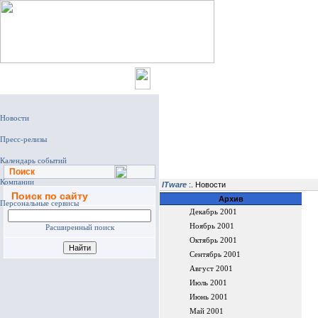
Главная
Поиск
ITware
:. Новости
Поиск по сайту
Архив
Декабрь 2001
Ноябрь 2001
Расширенный поиск
Октябрь 2001
Сентябрь 2001
Август 2001
Июль 2001
Июнь 2001
Май 2001