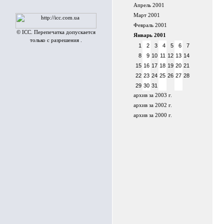
Апрель 2001
Март 2001
Февраль 2001
© ICC. Перепечатка допускается
Январь 2001
только с разрешения .
1
2
3
4
5
6
7
8
9
10
11
12
13
14
15
16
17
18
19
20
21
22
23
24
25
26
27
28
29
30
31
архив за 2003 г.
архив за 2002 г.
архив за 2000 г.