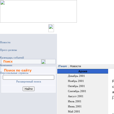
Главная
Поиск
ITware
:. Новости
Поиск по сайту
Архив
Декабрь 2001
Ноябрь 2001
Расширенный поиск
Октябрь 2001
Сентябрь 2001
Август 2001
[
Июль 2001
Июнь 2001
Май 2001