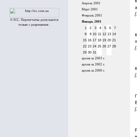
Апрель 2001
а
Март 2001
[
Февраль 2001
© ICC. Перепечатка допускается
Январь 2001
только с разрешения .
1
2
3
4
5
6
7
8
9
10
11
12
13
14
15
16
17
18
19
20
21
22
23
24
25
26
27
28
[
29
30
31
архив за 2003 г.
архив за 2002 г.
архив за 2000 г.
[
[