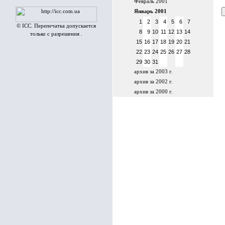
Февраль 2001
Январь 2001
1
2
3
4
5
6
7
© ICC. Перепечатка допускается
8
9
10
11
12
13
14
только с разрешения .
15
16
17
18
19
20
21
22
23
24
25
26
27
28
29
30
31
архив за 2003 г.
архив за 2002 г.
архив за 2000 г.