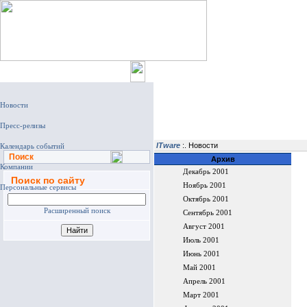
Главная
ITware
:. Новости
Поиск
Архив
Декабрь 2001
Поиск по сайту
Ноябрь 2001
Октябрь 2001
Расширенный поиск
Сентябрь 2001
Август 2001
Июль 2001
Июнь 2001
Май 2001
Апрель 2001
Март 2001