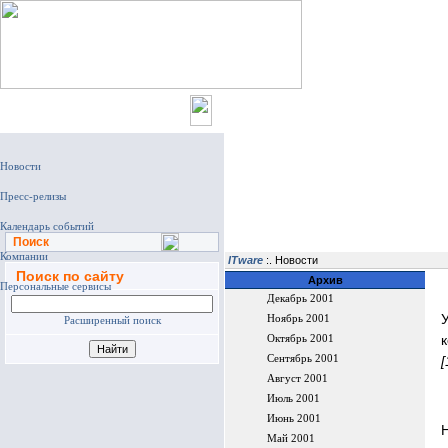
Главная
Поиск
ITware
:. Новости
Поиск по сайту
Архив
Декабрь 2001
Ноябрь 2001
Расширенный поиск
Октябрь 2001
Сентябрь 2001
[
Август 2001
Июль 2001
Июнь 2001
Май 2001