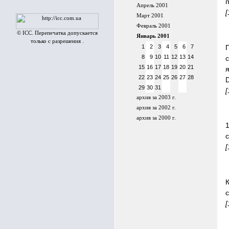
п
Апрель 2001
[
Март 2001
Февраль 2001
© ICC. Перепечатка допускается
Январь 2001
только с разрешения .
1
2
3
4
5
6
7
8
9
10
11
12
13
14
15
16
17
18
19
20
21
22
23
24
25
26
27
28
29
30
31
[
архив за 2003 г.
архив за 2002 г.
архив за 2000 г.
с
[
[