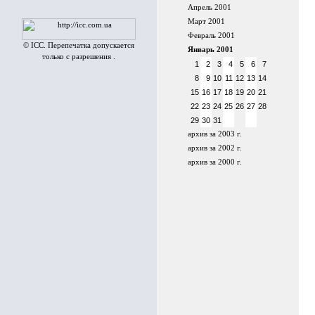
Апрель 2001
Март 2001
Февраль 2001
© ICC. Перепечатка допускается
Январь 2001
только с разрешения .
1
2
3
4
5
6
7
8
9
10
11
12
13
14
15
16
17
18
19
20
21
22
23
24
25
26
27
28
29
30
31
архив за 2003 г.
архив за 2002 г.
архив за 2000 г.