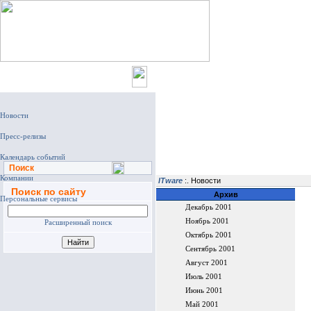
Главная
Поиск
ITware
:. Новости
Поиск по сайту
Архив
Декабрь 2001
Ноябрь 2001
Расширенный поиск
Октябрь 2001
Сентябрь 2001
Август 2001
Июль 2001
Июнь 2001
Май 2001