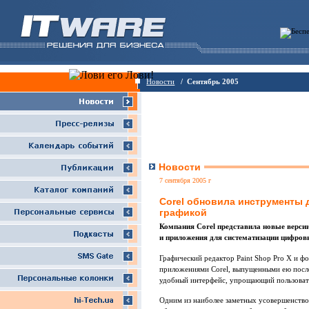
Новости
/ Сентябрь 2005
Новости
7 сентября 2005 г
Corel обновила инструменты
графикой
Компания Corel представила новые верси
и приложения для систематизации цифро
Графический редактор Paint Shop Pro X и ф
приложениями Corel, выпущенными ею пос
удобный интерфейс, упрощающий пользоват
Одним из наиболее заметных усовершенствова