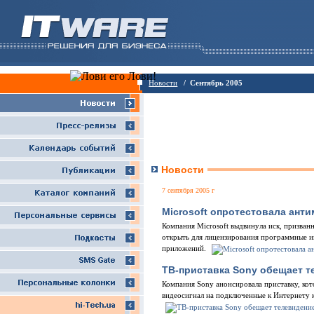
Новости
/ Сентябрь 2005
Новости
7 сентября 2005 г
Microsoft опротестовала ан
Компания Microsoft выдвинула иск, призва
открыть для лицензирования программные и
приложений.
ТВ-приставка Sony обещает т
Компания Sony анонсировала приставку, кот
видеосигнал на подключенные к Интернету 