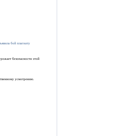
грожает безопасности этой
ственному усмотрению.