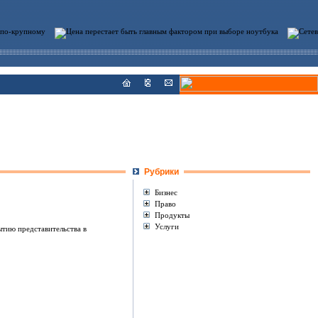
Рубрики
Бизнес
Право
Продукты
Услуги
ытию представительства в