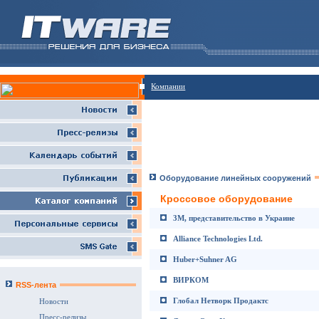
Компании
Оборудование линейных сооружений
Кроссовое оборудование
3M, представительство в Украине
Alliance Technologies Ltd.
Huber+Suhner AG
ВИРКОМ
RSS-лента
Глобал Нетворк Продактс
Новости
Пресс-релизы