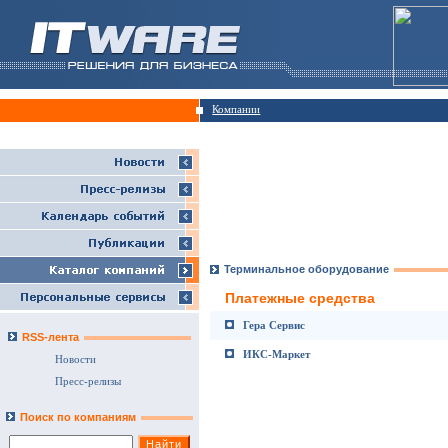
Компании
Терминальное оборудование
Платежные средства
Гера Сервис
RSS-лента
ИКС-Маркет
Новости
Пресс-релизы
Поиск по компаниям