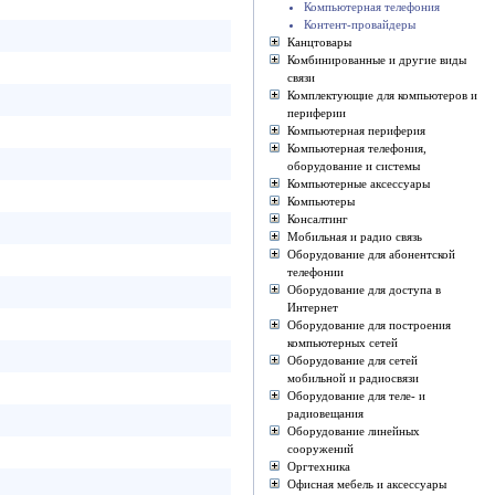
Компьютерная телефония
Контент-провайдеры
Канцтовары
Комбинированные и другие виды
связи
Комплектующие для компьютеров и
периферии
Компьютерная периферия
Компьютерная телефония,
оборудование и системы
Компьютерные аксессуары
Компьютеры
Консалтинг
Мобильная и радио связь
Оборудование для абонентской
телефонии
Оборудование для доступа в
Интернет
Оборудование для построения
компьютерных сетей
Оборудование для сетей
мобильной и радиосвязи
Оборудование для теле- и
радиовещания
Оборудование линейных
сооружений
Оргтехника
Офисная мебель и аксессуары