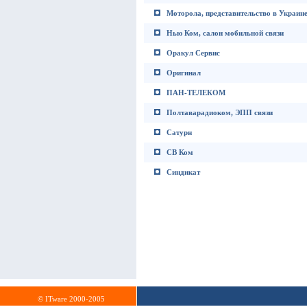
Моторола, представительство в Украин
Нью Ком, салон мобильной связи
Оракул Сервис
Оригинал
ПАН-ТЕЛЕКОМ
Полтаварадиоком, ЭПП связи
Сатурн
СВ Ком
Синдикат
© ITware 2000-2005