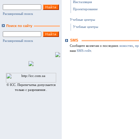
Инсталляция
Проектирование
Расширенный поиск
Учебные центры
Поиск по сайту
Учебные центры
SMS
Расширенный поиск
Сообщите коллегам о последних
новостях
,
пр
наш
SMS-гейт
.
© ICC. Перепечатка допускается
только с разрешения .