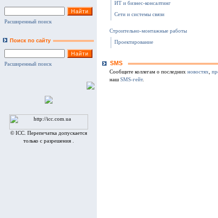
ИТ и бизнес-консалтинг
Сети и системы связи
Расширенный поиск
Строительно-монтажные работы
Поиск по сайту
Проектирование
SMS
Расширенный поиск
Сообщите коллегам о последних
новостях
,
пр
наш
SMS-гейт
.
© ICC. Перепечатка допускается
только с разрешения .