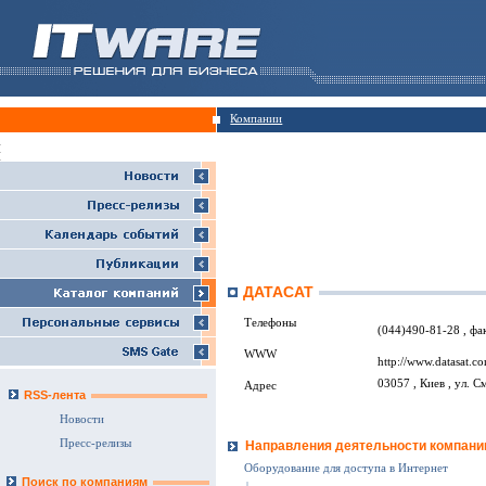
Компании
ДАТАСАТ
Телефоны
(044)490-81-28 , фа
WWW
http://www.datasat.c
03057 , Киев , ул. С
Адрес
RSS-лента
Новости
Пресс-релизы
Направления деятельности компани
Оборудование для доступа в Интернет
Поиск по компаниям