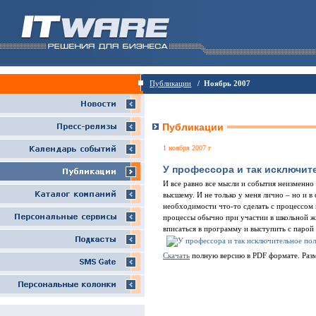
Публикации
/ Ноябрь 2007
Публикации
1 ноября 2007 г
У профессора и так исключи
И все равно все мысли и события неизменно 
высшему. И не только у меня лично – но и в
необходимости что-то сделать с процессом
процессы обычно при участии в школьной жи
вписаться в программу и выступить с парой
Скачать
полную версию в PDF формате. Раз