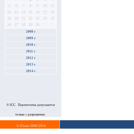
5
6
7
8
9
10
11
12
13
14
15
16
17
18
19
20
21
22
23
24
25
26
27
28
29
30
2008 г
2009 г
2010 г
2011 г
2012 г
2013 г
2014 г
© ICC. Перепечатка допускается
только с разрешения .
© ITware 2000-2014