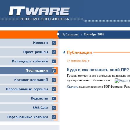
Публикации
/ Октябрь 2007
Публикации
17 октября 2007 г
Куда и как вставить свой ПР?
Гусары молчат, а все остальные правильно п
функциональных обязанностях.
Скачать
полную версию в PDF формате. Раз