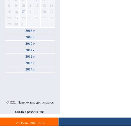
8
9
10
11
12
13
14
15
16
17
18
19
20
21
22
23
24
25
26
27
28
29
30
31
2008 г
2009 г
2010 г
2011 г
2012 г
2013 г
2014 г
© ICC. Перепечатка допускается
только с разрешения .
© ITware 2000-2014