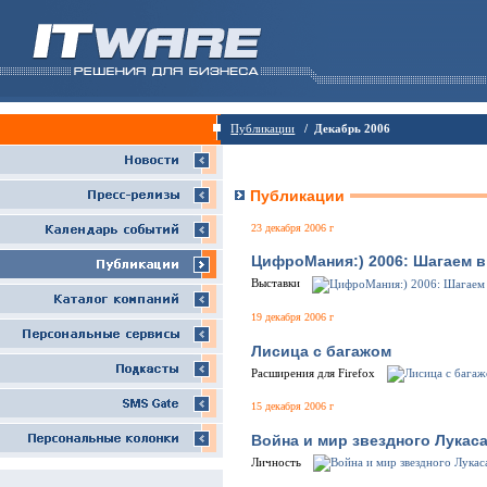
Публикации
/ Декабрь 2006
Публикации
23 декабря 2006 г
ЦифроМания:) 2006: Шагаем в
Выставки
19 декабря 2006 г
Лисица с багажом
Расширения для Firefox
15 декабря 2006 г
Война и мир звездного Лукас
Личность