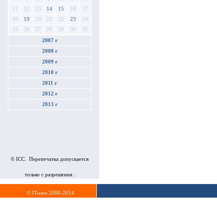
11
12
13
14
15
16
17
18
19
20
21
22
23
24
25
26
27
28
29
30
31
2007 г
2008 г
2009 г
2010 г
2011 г
2012 г
2013 г
© ICC. Перепечатка допускается
только с разрешения .
© ITware 2000-2014