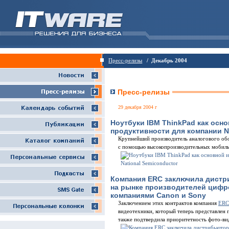
Пресс-релизы
/ Декабрь 2004
Пресс-релизы
29 декабря 2004 г
Ноутбуки IBM ThinkPad как осн
продуктивности для компании N
Крупнейший производитель аналогового обо
с помощью высокопроизводительных мобил
Компания ERC заключила дистр
на рынке производителей цифр
компаниями Canon и Sony
Заключением этих контрактов компания
ERC
видеотехники, который теперь представлен
также подтвердила приоритетность фото-вид