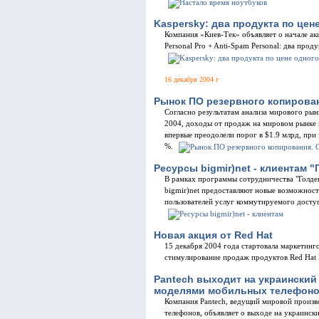
Kaspersky: два продукта по цен
Компания «Киев-Тек» объявляет о начале ак
Personal Pro + Anti-Spam Personal: два прод
16 декабря 2004 г
Рынок ПО резервного копирова
Согласно результатам анализа мирового рын
2004, доходы от продаж на мировом рынке
впервые преодолели порог в $1.9 млрд, при
%.
Ресурсы bigmir)net - клиентам 
В рамках программы сотрудничества "Голде
bigmir)net предоставляют новые возможност
пользователей услуг коммутируемого доступ
Новая акция от Red Hat
15 декабря 2004 года стартовала маркетинго
стимулирование продаж продуктов Red Hat
Pantech выходит на украинский
моделями мобильных телефон
Компания Pantech, ведущий мировой произ
телефонов, объявляет о выходе на украински