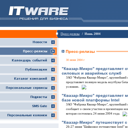
Пресс-релизы
/ Июнь 2004
Пресс-релизы
30 июня 2004 г
"Квазар-Микро" представляет 
силовых и аварийных служб
ЗАО "Фабрика Квазар-Микро", крупнейший п
представляет полевую модель ноутбука Get
условиях.
"Квазар-Микро" представляет 
базе новой платформы Intel
ЗАО "Фабрика Квазар-Микро", крупнейший п
сообщает о своем участии в презентации но
которая состоялась 24 июня 2004 года.
"Квазар-Микро" путешествует с 
26-27 июня "Цифровое путешествие Intel" вс