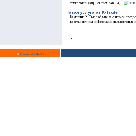
технологий (http://enterex.com.ua).
Новая услуга от K-Trade
Компания K-Trade объявила о начале предо
восстановления информации на различных н
•
©
ITware 2000-2013