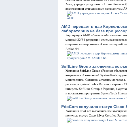
Хосе, учредив фонд памяти Стэна Уинвика (
впоследствии старшим вице-президентом A
AMD передает в дар Корнельск
лабораторию на базе процессор
Корпорация AMD объявила об оказании пом
мощной 32/64-разрядной среды вычислитель
открытие университетской компьютерной ла
Athlon 64.
SoftLine Group заключила согла
Компания SoftLine Group (Россия) объявляе
американской компанией SystemTools, круп
мониторинга. Согласно условиям договора, 
реселлера SystemTools в России и странах
интересы SoftLine Group в Украине, будет
и поставками программы SystemTools Hyena
PrioCom получила статус Cisco Si
Компания PrioCom выполнила все квалифика
получила статус Cisco Silver Certified Partner