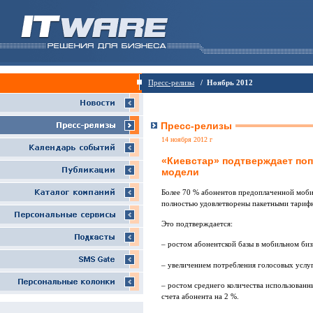
Пресс-релизы
/ Ноябрь 2012
Пресс-релизы
14 ноября 2012 г
«Киевстар» подтверждает поп
модели
Более 70 % абонентов предоплаченной моби
полностью удовлетворены пакетными тариф
Это подтверждается:
– ростом абонентской базы в мобильном бизн
– увеличением потребления голосовых услуг
– ростом среднего количества использован
счета абонента на 2 %.