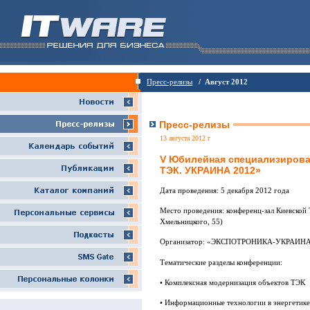
Пресс-релизы
/ Август 2012
Пресс-релизы
13 августа 2012 г
V Юбилейная специализиров
ТЭК. УКРАИНА 2012»
Дата проведения: 5 декабря 2012 года
Место проведения: конференц-зал Киевской 
Хмельницкого, 55)
Организатор: «ЭКСПОТРОНИКА-УКРАИН
Тематические разделы конференции:
• Комплексная модернизация объектов ТЭК
• Информационные технологии в энергетике