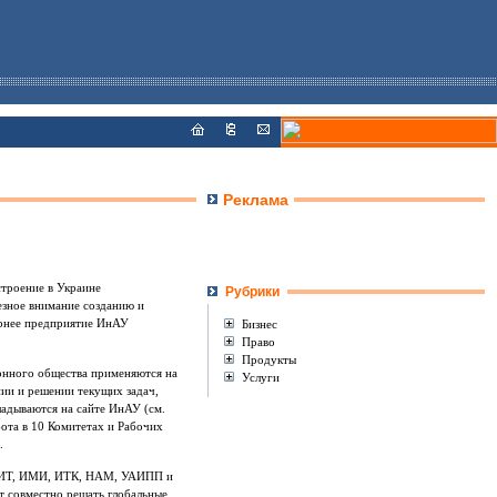
Реклама
строение в Украине
Рубрики
езное внимание созданию и
ернее предприятие ИнАУ
Бизнес
Право
Продукты
ионного общества применяются на
Услуги
ии и решении текущих задач,
адываются на сайте ИнАУ (см.
ота в 10 Комитетах и Рабочих
.
АФИТ, ИМИ, ИТК, НАМ, УАИПП и
т совместно решать глобальные