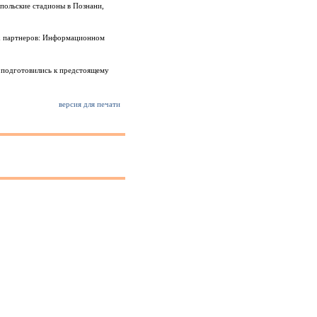
польские стадионы в Познани,
тах партнеров: Информационном
а подготовились к предстоящему
версия для печати