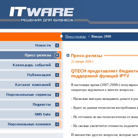
Пресс-релизы
/ Январь 2008
Пресс-релизы
22 января 2008 г
QTECH представляет бюджетн
поддержкой функций IPTV
В настоящее время (2007-2008г) популярно
оператора задуматься о многих вопросах:
- Насколько выгодно вкладывать деньги в р
- Будет ли данная технология востребована
- Не отстанем ли мы технологически от кон
- На сколько увеличится стоимость подключ
И множество других вопросов, которые заст