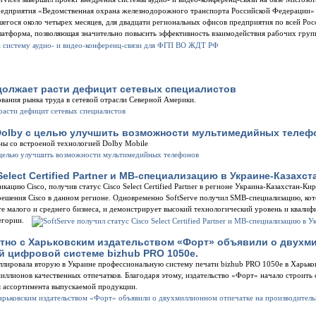
предприятия «Ведомственная охрана железнодорожного транспорта Российской Федерации
вшегося около четырех месяцев, для двадцати региональных офисов предприятия по всей Рос
платформа, позволяющая значительно повысить эффективность взаимодействия рабочих груп
должает расти дефицит сетевых специалистов
ования рынка труда в сетевой отрасли Северной Америки.
 Dolby с целью улучшить возможности мультимедийных телеф
ны со встроеной технологией Dolby Mobile
Select Certified Partner и MB-специализацию в Украине-Казахс
ацию Cisco, получив статус Cisco Select Certified Partner в регионе Украина-Казахстан-Кир
решения Cisco в данном регионе. Одновременно SoftServe получил SMB-специализацию, кот
те малого и среднего бизнеса, и демонстрирует высокий технологический уровень и квали
тегории.
стно с Харьковским издательством «Форт» объявили о двухм
 цифровой системе bizhub PRO 1050e.
лировала вторую в Украине профессиональную систему печати bizhub PRO 1050e в Харьков
иллионов качественных отпечатков. Благодаря этому, издательство «Форт» начало строить 
 ассортимента выпускаемой продукции.